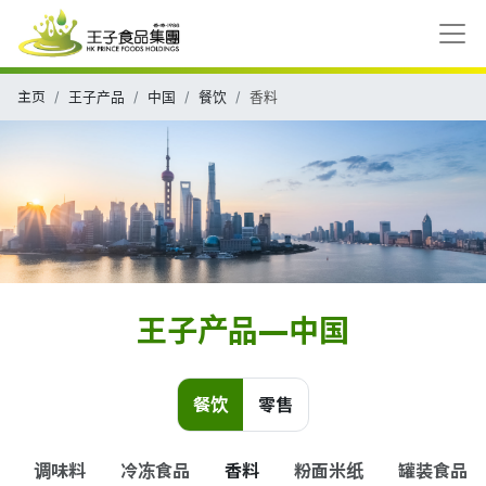
主页
王子产品
中国
餐饮
香料
王子产品—中国
餐饮
零售
调味料
冷冻食品
香料
粉面米纸
罐装食品