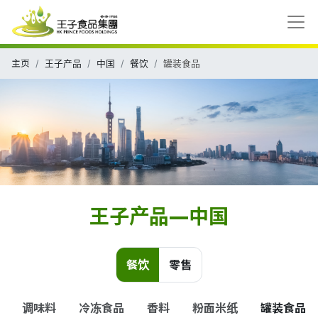
主页
王子产品
中国
餐饮
罐装食品
王子产品—中国
餐饮
零售
调味料
冷冻食品
香料
粉面米纸
罐装食品